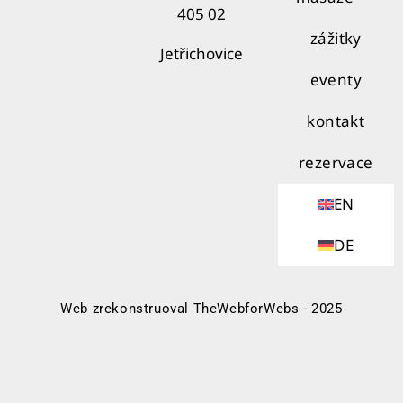
405 02
zážitky
Jetřichovice
eventy
kontakt
rezervace
EN
DE
Web zrekonstruoval TheWebforWebs - 2025