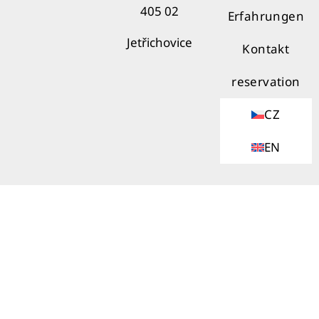
405 02
Erfahrungen
Jetřichovice
Kontakt
reservation
CZ
EN