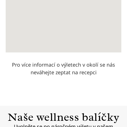
Pro více informací o výletech v okolí se nás
neváhejte zeptat na recepci
Naše wellness balíčky
Uvolněte se po náročném výletu v našem