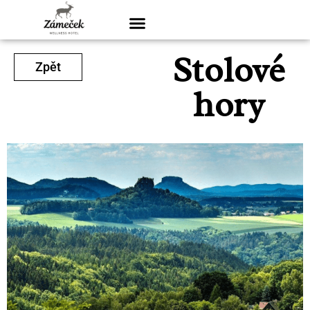
Stolové
Zpět
hory