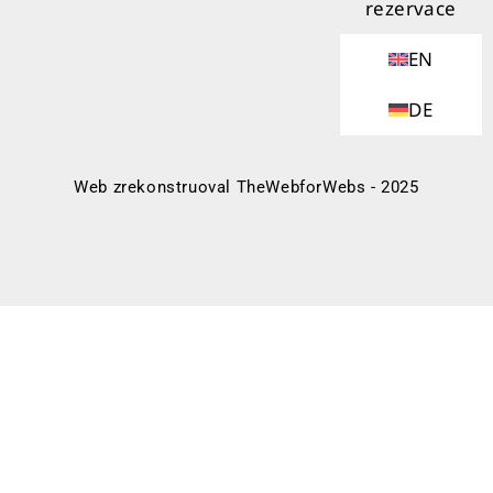
rezervace
EN
DE
Web zrekonstruoval TheWebforWebs - 2025