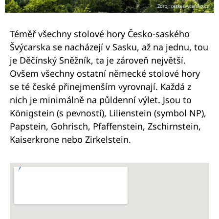
Téměř všechny stolové hory Česko-saského
Švýcarska se nacházejí v Sasku, až na jednu, tou
je Děčínský Sněžník, ta je zároveň největší.
Ovšem všechny ostatní německé stolové hory
se té české přinejmenším vyrovnají. Každá z
nich je minimálně na půldenní výlet. Jsou to
Königstein (s pevností), Lilienstein (symbol NP),
Papstein, Gohrisch, Pfaffenstein, Zschirnstein,
Kaiserkrone nebo Zirkelstein.