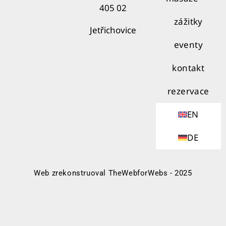
405 02
zážitky
Jetřichovice
eventy
kontakt
rezervace
EN
DE
Web zrekonstruoval TheWebforWebs - 2025