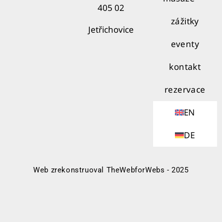
405 02
zážitky
Jetřichovice
eventy
kontakt
rezervace
EN
DE
Web zrekonstruoval TheWebforWebs - 2025