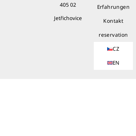
405 02
Erfahrungen
Jetřichovice
Kontakt
reservation
CZ
EN