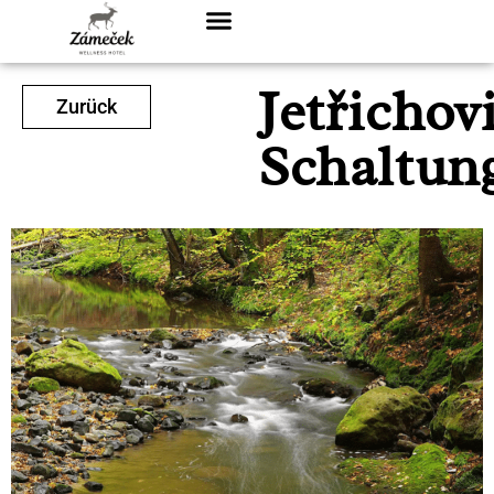
Jetřichov
Zurück
Schaltun