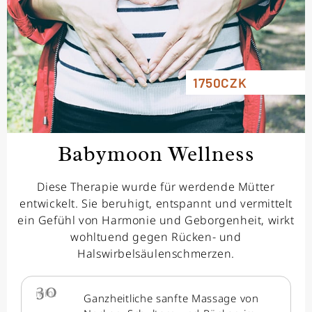
1750CZK
Babymoon Wellness
Diese Therapie wurde für werdende Mütter
entwickelt. Sie beruhigt, entspannt und vermittelt
ein Gefühl von Harmonie und Geborgenheit, wirkt
wohltuend gegen Rücken- und
Halswirbelsäulenschmerzen.
30
min.
Ganzheitliche sanfte Massage von