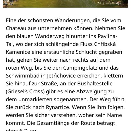
Eine der schönsten Wanderungen, die Sie vom
Chateau aus unternehmen können. Nehmen Sie
den blauen Wanderweg hinunter ins Pavlina-
Tal, wo der sich schlängelnde Fluss Chřibská
Kamenice eine erstaunliche Schlucht gegraben
hat, gehen Sie weiter nach rechts auf dem
roten Weg, bis Sie den Campingplatz und das
Schwimmbad in Jetřichovice erreichen, klettern
Sie hinauf zur Straße, an der Bushaltestelle
(Griesel’s Cross) gibt es eine Abzweigung zu
dem unmarkierten sogenannten. Der Weg führt
Sie zurück nach Rynartice. Wenn Sie ihm folgen,
werden Sie sicher verstehen, woher sein Name
kommt. Die Gesamtlänge der Route beträgt
etwa 6-7 km.