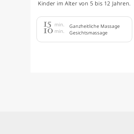
Kinder im Alter von 5 bis 12 Jahren.
15
min.
10
Ganzheitliche Massage
min.
Gesichtsmassage