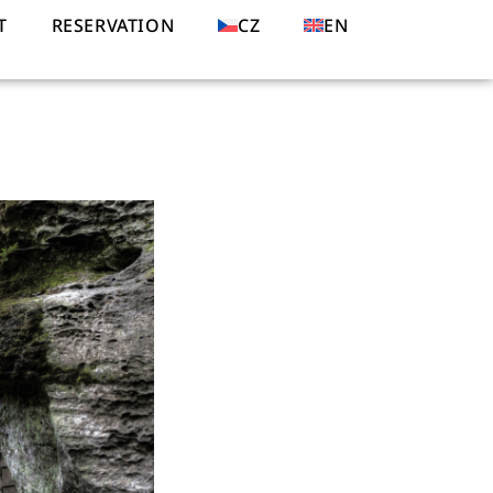
T
RESERVATION
CZ
EN