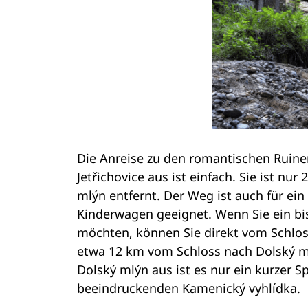
Die Anreise zu den romantischen Ruine
Jetřichovice aus ist einfach. Sie ist nu
mlýn entfernt. Der Weg ist auch für ein
Kinderwagen geeignet. Wenn Sie ein bi
möchten, können Sie direkt vom Schlos
etwa 12 km vom Schloss nach Dolský m
Dolský mlýn aus ist es nur ein kurzer S
beeindruckenden Kamenický vyhlídka.