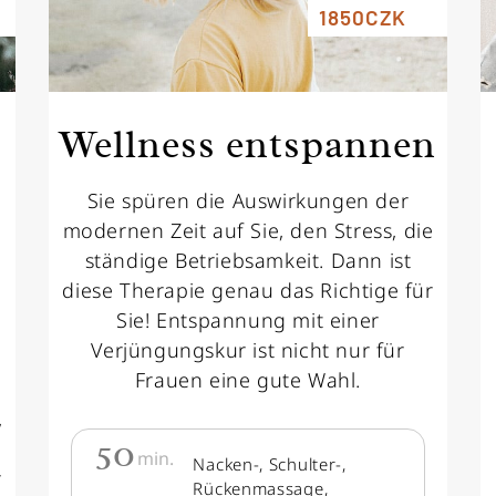
1850CZK
Wellness entspannen
Sie spüren die Auswirkungen der
modernen Zeit auf Sie, den Stress, die
ständige Betriebsamkeit. Dann ist
diese Therapie genau das Richtige für
Sie! Entspannung mit einer
Verjüngungskur ist nicht nur für
Frauen eine gute Wahl.
,
50
min.
Nacken-, Schulter-,
r
Rückenmassage,