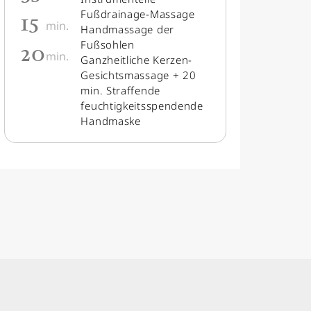
15
Fußdrainage-Massage
min.
Handmassage der
20
Fußsohlen
min.
Ganzheitliche Kerzen-
Gesichtsmassage + 20
min. Straffende
feuchtigkeitsspendende
Handmaske