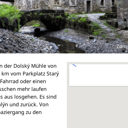
n der Dolský Mühle von
r 2 km vom Parkplatz Starý
 Fahrrad oder einen
sschen mehr laufen
s aus losgehen. Es sind
lýn und zurück. Von
paziergang zu den