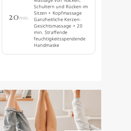
Massage von Nacken,
Schultern und Rücken im
20
Sitzen + Kopfmassage
min.
Ganzheitliche Kerzen-
Gesichtsmassage + 20
min. Straffende
feuchtigkeitsspendende
Handmaske