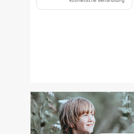
kosmetische Behandlung