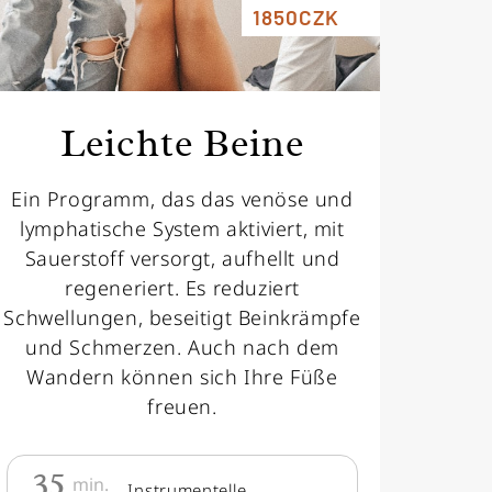
1850CZK
Leichte Beine
Ein Programm, das das venöse und
lymphatische System aktiviert, mit
Sauerstoff versorgt, aufhellt und
regeneriert. Es reduziert
Schwellungen, beseitigt Beinkrämpfe
und Schmerzen. Auch nach dem
Wandern können sich Ihre Füße
freuen.
35
min.
Instrumentelle