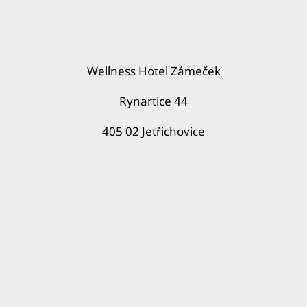
Wellness Hotel Zámeček
Rynartice 44
405 02 Jetřichovice