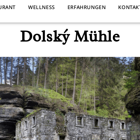
URANT
WELLNESS
ERFAHRUNGEN
KONTAK
Dolský Mühle