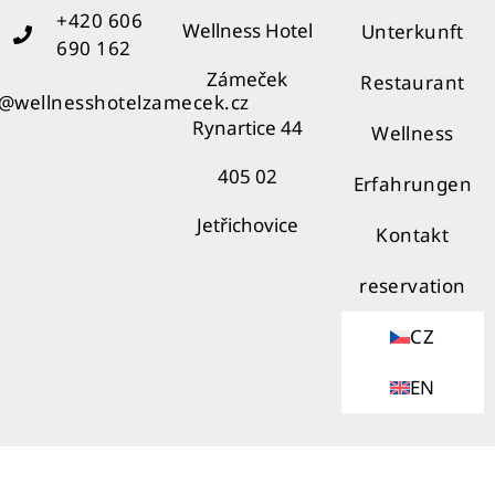
+420 606
Wellness Hotel
Unterkunft
690 162
Zámeček
Restaurant
o@wellnesshotelzamecek.cz
Rynartice 44
Wellness
405 02
Erfahrungen
Jetřichovice
Kontakt
reservation
CZ
EN